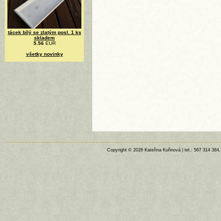
tácek bílý se zlatým posl. 1 ks
skladem
5.56
EUR
všetky novinky
Copyright © 2026 Kateřina Kuřinová | tel.: 567 314 384